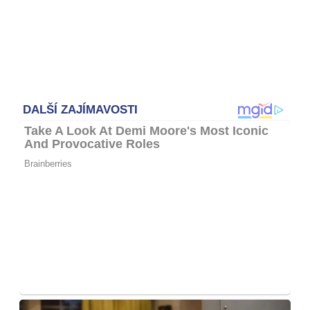
Otevři galerii