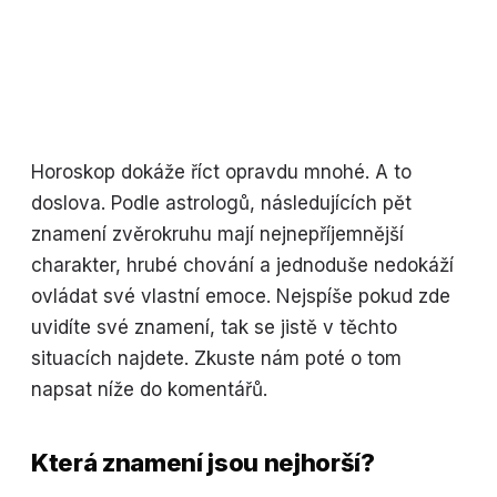
Horoskop dokáže říct opravdu mnohé. A to
doslova. Podle astrologů, následujících pět
znamení zvěrokruhu mají nejnepříjemnější
charakter, hrubé chování a jednoduše nedokáží
ovládat své vlastní emoce. Nejspíše pokud zde
uvidíte své znamení, tak se jistě v těchto
situacích najdete. Zkuste nám poté o tom
napsat níže do komentářů.
Která znamení jsou nejhorší?