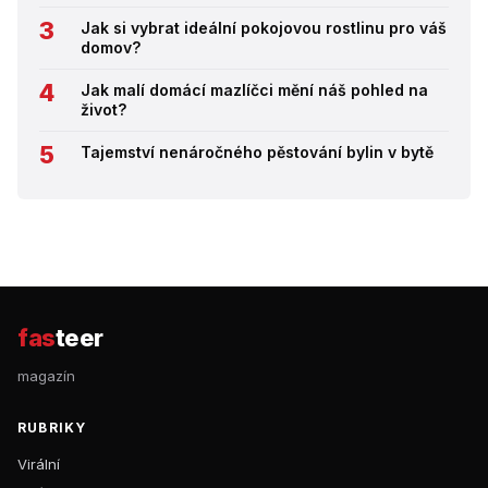
Jak si vybrat ideální pokojovou rostlinu pro váš
domov?
Jak malí domácí mazlíčci mění náš pohled na
život?
Tajemství nenáročného pěstování bylin v bytě
fas
teer
magazín
RUBRIKY
Virální