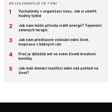
NEJZAJÍMAVĚJŠÍ ZA 7 DNÍ
Vychytávky v organizaci času. Jak si ušetřit
hodiny týdně
Jak nám může příroda vrátit energii? Tajemství
zelených terapií.
Jak nám předčasné vstávání mění život.
Inspirace z běžných rán
Proč je důležité mít ve svém životě kreativní
koníčky
Jak malí domácí mazlíčci mění náš pohled na
život?