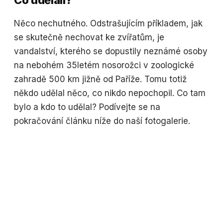
Co udělali?
Něco nechutného. Odstrašujícím příkladem, jak
se skutečně nechovat ke zvířatům, je
vandalství, kterého se dopustily neznámé osoby
na nebohém 35letém nosorožci v zoologické
zahradě 500 km jižně od Paříže. Tomu totiž
někdo udělal něco, co nikdo nepochopil. Co tam
bylo a kdo to udělal? Podívejte se na
pokračování článku níže do naší fotogalerie.