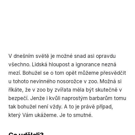
V dnešním světě je možné snad asi opravdu
všechno. Lidská hloupost a ignorance nezná
mezí. Bohužel se o tom opět můžeme přesvědčit
u tohoto nevinného nosorožce v zoo. Možná si
říkáte, že v zoo by zvířata měla být skutečně v
bezpečí. Jenže i kvůli naprostým barbarům tomu
tak bohužel není vždy. A to je právě případ,
který Vám ukážeme. Je to smutné.