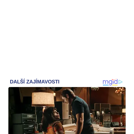
Otevři galerii