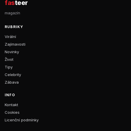
fas
teer
magazín
RUBRIKY
Virální
Zajímavosti
Novinky
Život
Tipy
Celebrity
Zábava
INFO
Kontakt
Cookies
Licenční podmínky