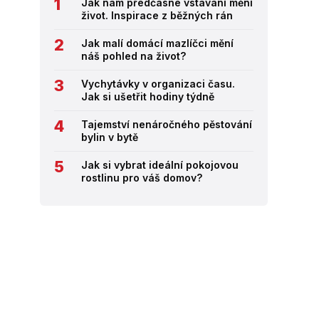
Jak nám předčasné vstávání mění
život. Inspirace z běžných rán
Jak malí domácí mazlíčci mění
náš pohled na život?
Vychytávky v organizaci času.
Jak si ušetřit hodiny týdně
Tajemství nenáročného pěstování
bylin v bytě
Jak si vybrat ideální pokojovou
rostlinu pro váš domov?