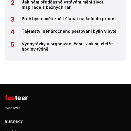
Jak nám předčasné vstávání mění život.
Inspirace z běžných rán
Proč byste měli začít šlapat na kolo do práce
Tajemství nenáročného pěstování bylin v bytě
Vychytávky v organizaci času. Jak si ušetřit
hodiny týdně
fas
teer
magazín
RUBRIKY