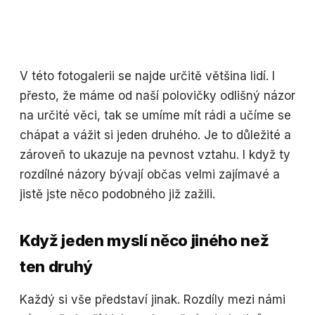
V této fotogalerii se najde určitě většina lidí. I
přesto, že máme od naší polovičky odlišný názor
na určité věci, tak se umíme mít rádi a učíme se
chápat a vážit si jeden druhého. Je to důležité a
zároveň to ukazuje na pevnost vztahu. I když ty
rozdílné názory bývají občas velmi zajímavé a
jistě jste něco podobného již zažili.
Když jeden myslí něco jiného než
ten druhý
Každý si vše představí jinak. Rozdíly mezi námi