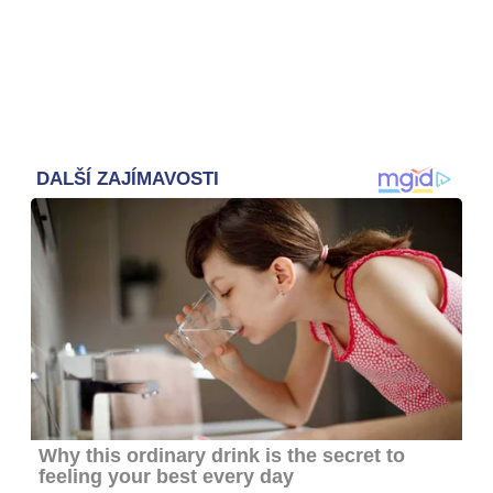
Otevři galerii