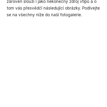
zároveň slouží i jako nekonečný zdroj vtipů a o
tom vás přesvědčí následující obrázky. Podívejte
se na všechny níže do naší fotogalerie.