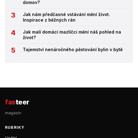
domov?
Jak nám předčasné vstávání mění život.
Inspirace z běžných rán
Jak malí domácí mazlíčci mění náš pohled na
život?
Tajemství nenáročného pěstování bylin v bytě
fas
teer
magazín
RUBRIKY
Virální