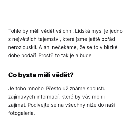
Tohle by měli vědět všichni. Lidská mysl je jedno
z největších tajemství, které jsme ještě pořád
nerozlouskli. A ani nečekáme, že se to v blízké
době podaří. Prostě to tak je a bude.
Co byste měli vědět?
Je toho mnoho. Přesto už známe spoustu
zajímavých informací, které by vás mohli
zajímat. Podívejte se na všechny níže do naší
fotogalerie.