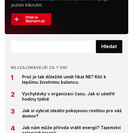
jedním kliknutím.
Vyhledat:
Hledat
NEJZAJÍMAVĚJŠÍ ZA 7 DNÍ
Proč je tak důležité umět říkat NE? Klíč k
lepšímu životnímu balancu.
Vychytávky v organizaci času. Jak si ušetřit
hodiny týdně
Jak si vybrat ideální pokojovou rostlinu pro váš
domov?
Jak nám může příroda vrátit energii? Tajemství
zelených terapií.