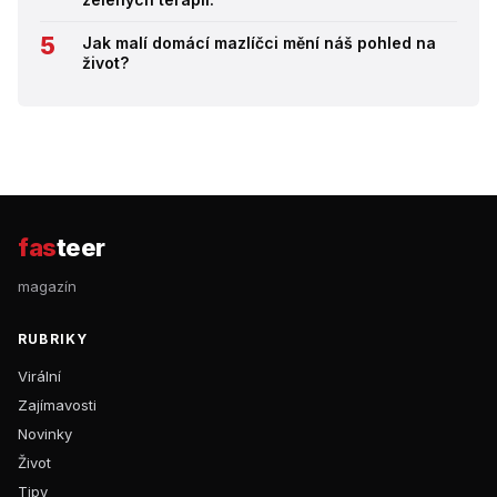
Jak malí domácí mazlíčci mění náš pohled na
život?
fas
teer
magazín
RUBRIKY
Virální
Zajímavosti
Novinky
Život
Tipy