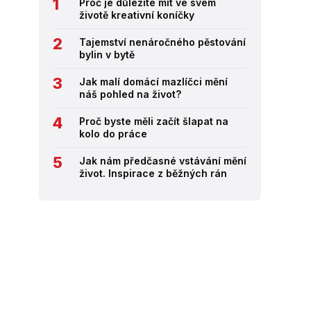
Proč je důležité mít ve svém
životě kreativní koníčky
Tajemství nenáročného pěstování
bylin v bytě
Jak malí domácí mazlíčci mění
náš pohled na život?
Proč byste měli začít šlapat na
kolo do práce
Jak nám předčasné vstávání mění
život. Inspirace z běžných rán