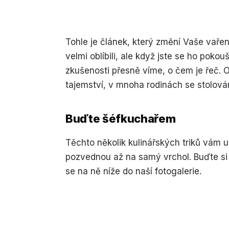
Tohle je článek, který změní Vaše vaření.
velmi oblíbili, ale když jste se ho pokou
zkušenosti přesně víme, o čem je řeč. Od
tajemství, v mnoha rodinách se stolován
Buďte šéfkuchařem
Těchto několik kulinářských triků vám 
pozvednou až na samý vrchol. Buďte si ji
se na ně níže do naší fotogalerie.