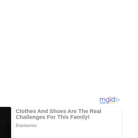
Otevři galerii