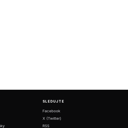
SLEDUJTE
Facebook
X (Twitter)
nky
RSS