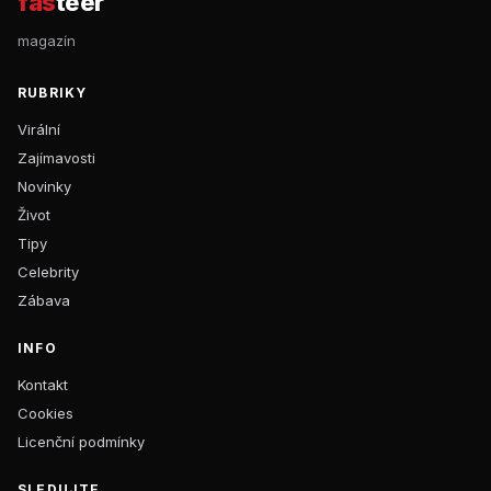
fas
teer
magazín
RUBRIKY
Virální
Zajímavosti
Novinky
Život
Tipy
Celebrity
Zábava
INFO
Kontakt
Cookies
Licenční podmínky
SLEDUJTE