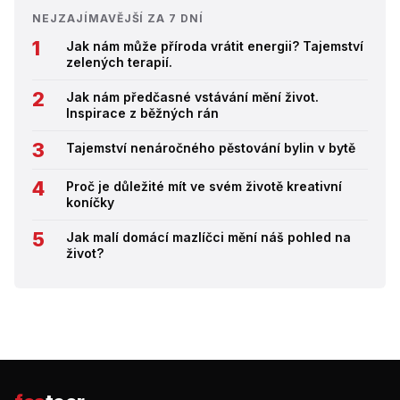
NEJZAJÍMAVĚJŠÍ ZA 7 DNÍ
Jak nám může příroda vrátit energii? Tajemství
zelených terapií.
Jak nám předčasné vstávání mění život.
Inspirace z běžných rán
Tajemství nenáročného pěstování bylin v bytě
Proč je důležité mít ve svém životě kreativní
koníčky
Jak malí domácí mazlíčci mění náš pohled na
život?