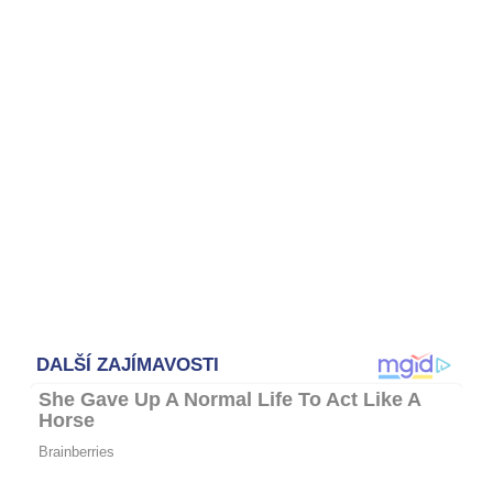
Otevři galerii