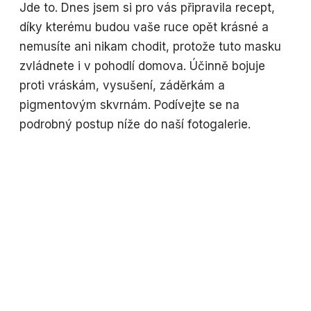
Jde to. Dnes jsem si pro vás připravila recept,
díky kterému budou vaše ruce opět krásné a
nemusíte ani nikam chodit, protože tuto masku
zvládnete i v pohodlí domova. Účinně bojuje
proti vráskám, vysušení, záděrkám a
pigmentovým skvrnám. Podívejte se na
podrobný postup níže do naší fotogalerie.