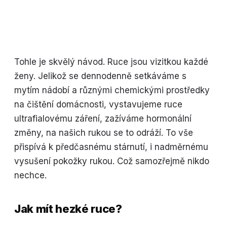
Tohle je skvělý návod. Ruce jsou vizitkou každé
ženy. Jelikož se dennodenně setkáváme s
mytím nádobí a různými chemickými prostředky
na čištění domácnosti, vystavujeme ruce
ultrafialovému záření, zažíváme hormonální
změny, na našich rukou se to odráží. To vše
přispívá k předčasnému stárnutí, i nadměrnému
vysušení pokožky rukou. Což samozřejmě nikdo
nechce.
Jak mít hezké ruce?