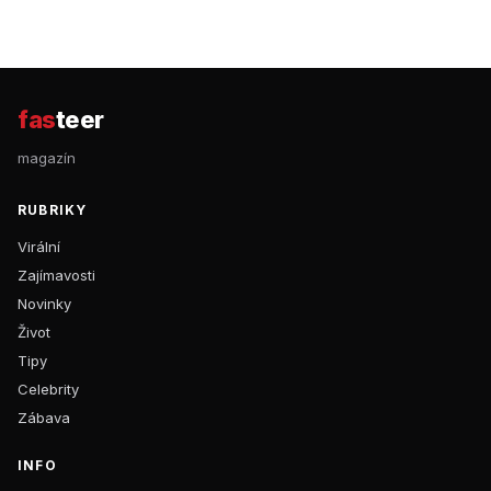
fas
teer
magazín
RUBRIKY
Virální
Zajímavosti
Novinky
Život
Tipy
Celebrity
Zábava
INFO