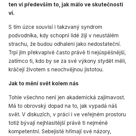
ten ví především to, jak málo ve skutečnosti
ví.
S tím úzce souvisí i takzvaný syndrom
podvodníka, kdy schopní lidé žijí v neustálém
strachu, že budou odhaleni jako nedostateční.
Trpí jím překvapivě často právě ti nejúspěšnější,
zatímco ti, kdo by se za své výkony stydět měli,
kráčejí životem s neochvějnou jistotou.
Jak to mění svět kolem nás
Tohle všechno není jen akademická zajímavost.
Má to obrovský dopad na to, jak vypadá náš
svět. V diskuzích, v práci i ve veřejném prostoru
totiž bývají nejhlasitější právě ti nejméně
kompetentní. Sebejistě hřímají své názory,