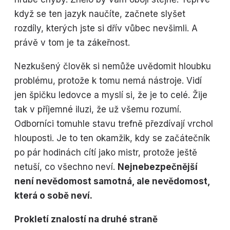
když se ten jazyk naučíte, začnete slyšet
rozdíly, kterých jste si dřív vůbec nevšimli. A
právě v tom je ta zákeřnost.
Nezkušený člověk si nemůže uvědomit hloubku
problému, protože k tomu nemá nástroje. Vidí
jen špičku ledovce a myslí si, že je to celé. Žije
tak v příjemné iluzi, že už všemu rozumí.
Odborníci tomuhle stavu trefně přezdívají vrchol
hlouposti. Je to ten okamžik, kdy se začátečník
po pár hodinách cítí jako mistr, protože ještě
netuší, co všechno neví.
Nejnebezpečnější
není nevědomost samotná, ale nevědomost,
která o sobě neví.
Prokletí znalostí na druhé straně