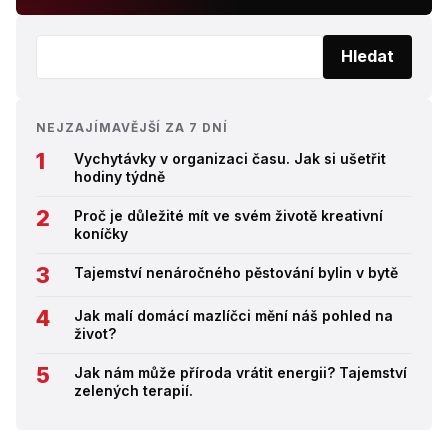
Vyhledat:
Hledat
NEJZAJÍMAVĚJŠÍ ZA 7 DNÍ
Vychytávky v organizaci času. Jak si ušetřit
hodiny týdně
Proč je důležité mít ve svém životě kreativní
koníčky
Tajemství nenáročného pěstování bylin v bytě
Jak malí domácí mazlíčci mění náš pohled na
život?
Jak nám může příroda vrátit energii? Tajemství
zelených terapií.