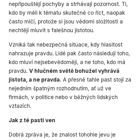
nepřipouštějí pochyby a strhávají pozornost. Ti,
kdo by měli k tématu skutečně co říct, naopak
často mlčí, protože si jsou vědomi složitosti a
nechtějí mluvit s falešnou jistotou.
Vzniká tak nebezpečná situace, kdy hlasitost
nahrazuje pravdu. Lidé pak často následují toho,
kdo mluví nejsebevědoměji, a ne toho, kdo má
pravdu.
V hlučném světě bohužel vyhrává
jistota, a ne pravda.
A přesně tahle past stojí za
nejedním špatným rozhodnutím, ať už ve
firmách, v politice nebo v běžných lidských
vztazích.
Jak z té pasti ven
Dobrá zpráva je, že znalost tohohle jevu je