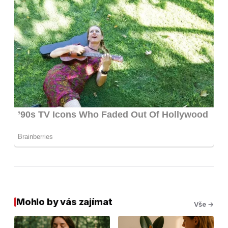
Mohlo by vás zajímat
Vše →