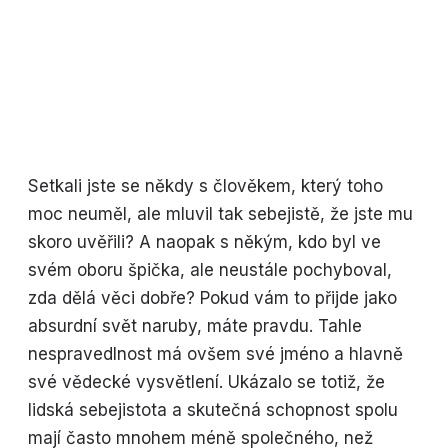
Setkali jste se někdy s člověkem, který toho
moc neuměl, ale mluvil tak sebejistě, že jste mu
skoro uvěřili? A naopak s někým, kdo byl ve
svém oboru špička, ale neustále pochyboval,
zda dělá věci dobře? Pokud vám to přijde jako
absurdní svět naruby, máte pravdu. Tahle
nespravedlnost má ovšem své jméno a hlavně
své vědecké vysvětlení. Ukázalo se totiž, že
lidská sebejistota a skutečná schopnost spolu
mají často mnohem méně společného, než