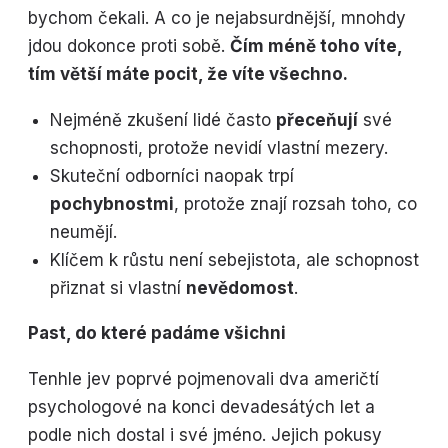
bychom čekali. A co je nejabsurdnější, mnohdy
jdou dokonce proti sobě.
Čím méně toho víte,
tím větší máte pocit, že víte všechno.
Nejméně zkušení lidé často
přeceňují
své
schopnosti, protože nevidí vlastní mezery.
Skuteční odborníci naopak trpí
pochybnostmi
, protože znají rozsah toho, co
neumějí.
Klíčem k růstu není sebejistota, ale schopnost
přiznat si vlastní
nevědomost
.
Past, do které padáme všichni
Tenhle jev poprvé pojmenovali dva američtí
psychologové na konci devadesátých let a
podle nich dostal i své jméno. Jejich pokusy