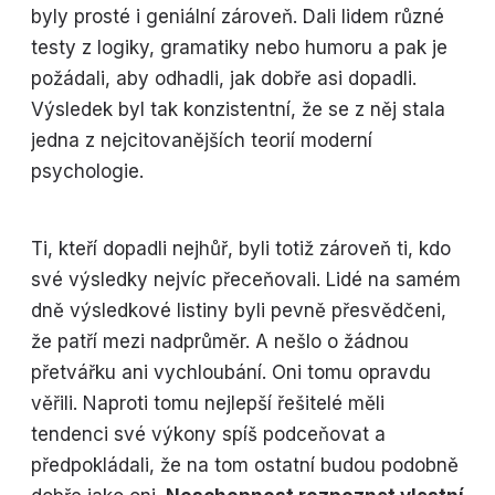
byly prosté i geniální zároveň. Dali lidem různé
testy z logiky, gramatiky nebo humoru a pak je
požádali, aby odhadli, jak dobře asi dopadli.
Výsledek byl tak konzistentní, že se z něj stala
jedna z nejcitovanějších teorií moderní
psychologie.
Ti, kteří dopadli nejhůř, byli totiž zároveň ti, kdo
své výsledky nejvíc přeceňovali. Lidé na samém
dně výsledkové listiny byli pevně přesvědčeni,
že patří mezi nadprůměr. A nešlo o žádnou
přetvářku ani vychloubání. Oni tomu opravdu
věřili. Naproti tomu nejlepší řešitelé měli
tendenci své výkony spíš podceňovat a
předpokládali, že na tom ostatní budou podobně