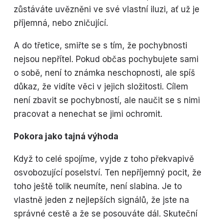
zůstáváte uvězněni ve své vlastní iluzi, ať už je
příjemná, nebo zničující.
A do třetice, smiřte se s tím, že pochybnosti
nejsou nepřítel. Pokud občas pochybujete sami
o sobě, není to známka neschopnosti, ale spíš
důkaz, že vidíte věci v jejich složitosti. Cílem
není zbavit se pochybností, ale naučit se s nimi
pracovat a nenechat se jimi ochromit.
Pokora jako tajná výhoda
Když to celé spojíme, vyjde z toho překvapivě
osvobozující poselství. Ten nepříjemný pocit, že
toho ještě tolik neumíte, není slabina. Je to
vlastně jeden z nejlepších signálů, že jste na
správné cestě a že se posouváte dál. Skuteční