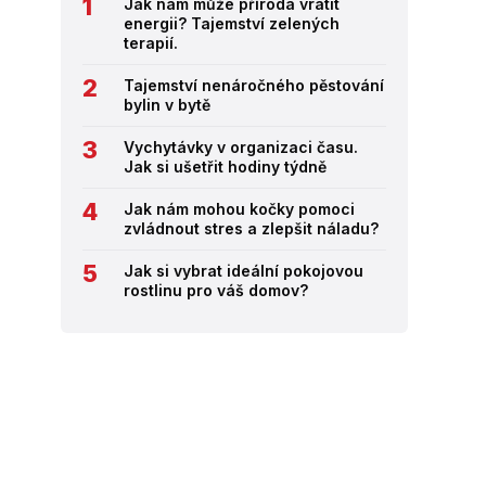
Jak nám může příroda vrátit
energii? Tajemství zelených
terapií.
Tajemství nenáročného pěstování
bylin v bytě
Vychytávky v organizaci času.
Jak si ušetřit hodiny týdně
Jak nám mohou kočky pomoci
zvládnout stres a zlepšit náladu?
Jak si vybrat ideální pokojovou
rostlinu pro váš domov?