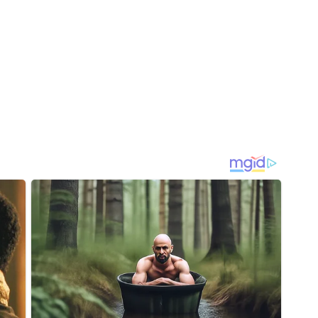
Otevři galerii