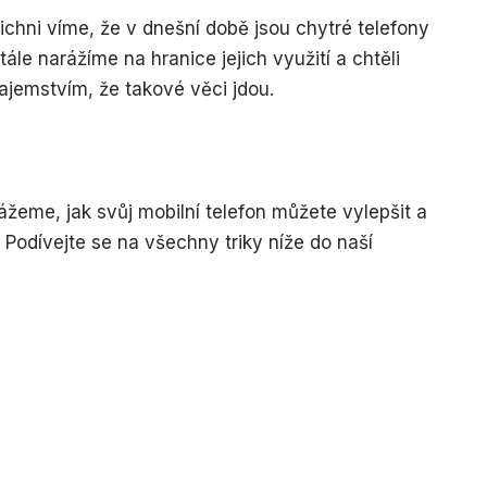
ichni víme, že v dnešní době jsou chytré telefony
le narážíme na hranice jejich využití a chtěli
ajemstvím, že takové věci jdou.
eme, jak svůj mobilní telefon můžete vylepšit a
 Podívejte se na všechny triky níže do naší