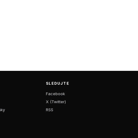
SLEDUJTE
Facebook
X (Twitter)
nky
RSS