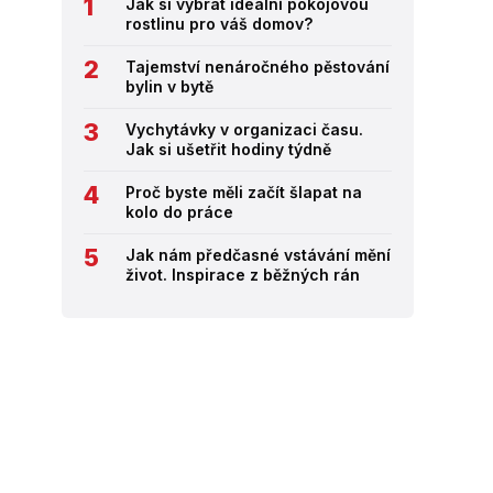
Jak si vybrat ideální pokojovou
rostlinu pro váš domov?
Tajemství nenáročného pěstování
bylin v bytě
Vychytávky v organizaci času.
Jak si ušetřit hodiny týdně
Proč byste měli začít šlapat na
kolo do práce
Jak nám předčasné vstávání mění
život. Inspirace z běžných rán