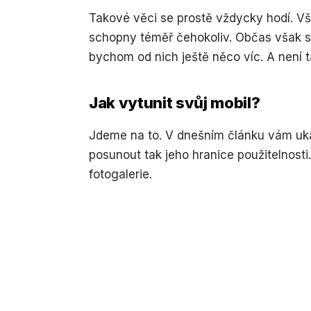
Takové věci se prostě vždycky hodí. Vš
schopny téměř čehokoliv. Občas však stá
bychom od nich ještě něco víc. A není t
Jak vytunit svůj mobil?
Jdeme na to. V dnešním článku vám ukáž
posunout tak jeho hranice použitelnosti.
fotogalerie.