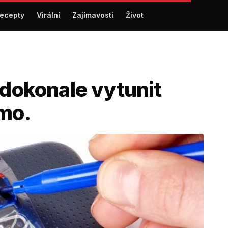
ecepty
Virální
Zajímavosti
Život
 dokonale vytunit
mo.