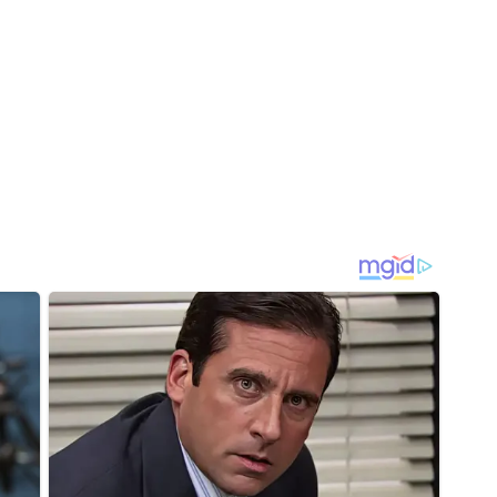
Otevři galerii