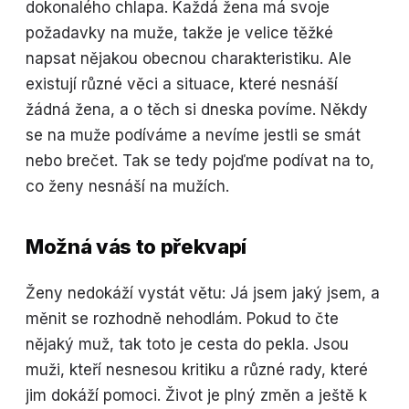
dokonalého chlapa. Každá žena má svoje
požadavky na muže, takže je velice těžké
napsat nějakou obecnou charakteristiku. Ale
existují různé věci a situace, které nesnáší
žádná žena, a o těch si dneska povíme. Někdy
se na muže podíváme a nevíme jestli se smát
nebo brečet. Tak se tedy pojďme podívat na to,
co ženy nesnáší na mužích.
Možná vás to překvapí
Ženy nedokáží vystát větu: Já jsem jaký jsem, a
měnit se rozhodně nehodlám. Pokud to čte
nějaký muž, tak toto je cesta do pekla. Jsou
muži, kteří nesnesou kritiku a různé rady, které
jim dokáží pomoci. Život je plný změn a ještě k