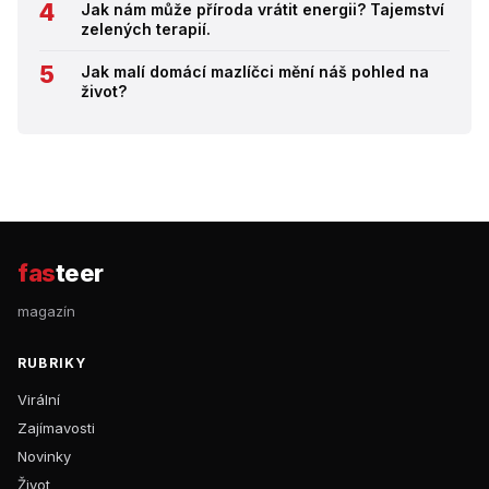
Jak nám může příroda vrátit energii? Tajemství
zelených terapií.
Jak malí domácí mazlíčci mění náš pohled na
život?
fas
teer
magazín
RUBRIKY
Virální
Zajímavosti
Novinky
Život