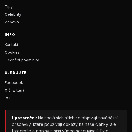
Tipy
Celebrity
Zábava
INFO
Kontakt
Cookies
Licenční podmínky
SLEDUJTE
Facebook
X (Twitter)
RSS
Upozornění:
Na sociálních sítích se objevují zavádějící
příspěvky, které používají odkazy na naše články, ale
fotografie a popisy s nimi vůbec nesouvisejí. Tyto