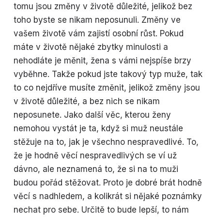
tomu jsou změny v životě důležité, jelikož bez
toho byste se nikam neposunuli. Změny ve
vašem životě vám zajistí osobní růst. Pokud
máte v životě nějaké zbytky minulosti a
nehodláte je měnit, žena s vámi nejspíše brzy
vyběhne. Takže pokud jste takový typ muže, tak
to co nejdříve musíte změnit, jelikož změny jsou
v životě důležité, a bez nich se nikam
neposunete. Jako další věc, kterou ženy
nemohou vystát je ta, když si muž neustále
stěžuje na to, jak je všechno nespravedlivé. To,
že je hodně věcí nespravedlivých se ví už
dávno, ale neznamená to, že si na to muži
budou pořád stěžovat. Proto je dobré brát hodně
věcí s nadhledem, a kolikrát si nějaké poznámky
nechat pro sebe. Určitě to bude lepší, to nám