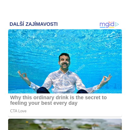
Otevři galerii