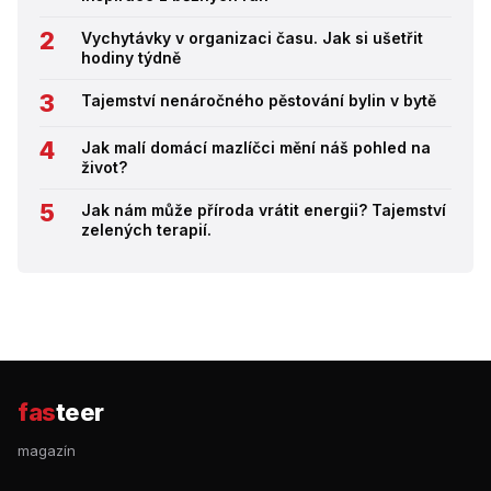
Vychytávky v organizaci času. Jak si ušetřit
hodiny týdně
Tajemství nenáročného pěstování bylin v bytě
Jak malí domácí mazlíčci mění náš pohled na
život?
Jak nám může příroda vrátit energii? Tajemství
zelených terapií.
fas
teer
magazín