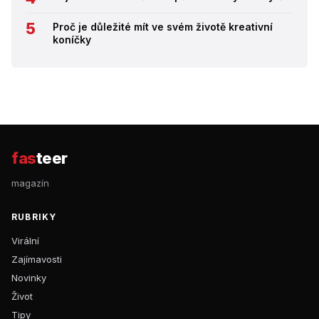
Proč je důležité mít ve svém životě kreativní
koníčky
fas
teer
magazín
RUBRIKY
Virální
Zajímavosti
Novinky
Život
Tipy