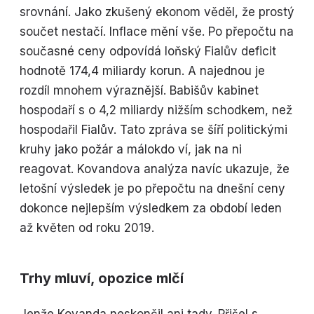
srovnání. Jako zkušený ekonom věděl, že prostý
součet nestačí. Inflace mění vše. Po přepočtu na
současné ceny odpovídá loňský Fialův deficit
hodnotě 174,4 miliardy korun. A najednou je
rozdíl mnohem výraznější. Babišův kabinet
hospodaří s o 4,2 miliardy nižším schodkem, než
hospodařil Fialův. Tato zpráva se šíří politickými
kruhy jako požár a málokdo ví, jak na ni
reagovat. Kovandova analýza navíc ukazuje, že
letošní výsledek je po přepočtu na dnešní ceny
dokonce nejlepším výsledkem za období leden
až květen od roku 2019.
Trhy mluví, opozice mlčí