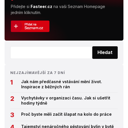
Přidejte si
Fasteer.cz
na vaši Seznam Homepage
jedním kliknutím.
Vyhledat:
Hledat
NEJZAJÍMAVĚJŠÍ ZA 7 DNÍ
Jak nám předčasné vstávání mění život.
Inspirace z běžných rán
Vychytávky v organizaci času. Jak si ušetřit
hodiny týdně
Proč byste měli začít šlapat na kolo do práce
Tajemství nenáročného pěstování bylin v bytě