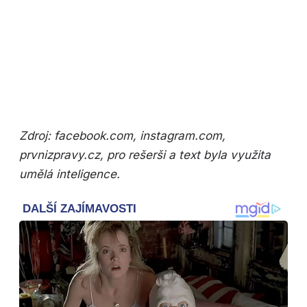
Otevři galerii
Zdroj: facebook.com, instagram.com,
prvnizpravy.cz, pro rešerši a text byla využita
umělá inteligence.