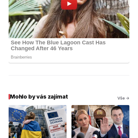
Mohlo by vás zajímat
Vše →