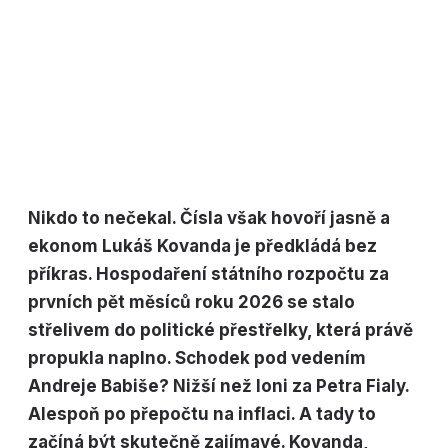
Nikdo to nečekal. Čísla však hovoří jasně a
ekonom Lukáš Kovanda je předkládá bez
příkras. Hospodaření státního rozpočtu za
prvních pět měsíců roku 2026 se stalo
střelivem do politické přestřelky, která právě
propukla naplno. Schodek pod vedením
Andreje Babiše? Nižší než loni za Petra Fialy.
Alespoň po přepočtu na inflaci. A tady to
začíná být skutečně zajímavé. Kovanda,