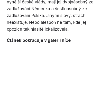
nynější české vlády, mají jej dvojnásobný ze
zadlužování Německa a šestinásobný ze
zadlužování Polska. Jinými slovy: strach
neexistuje. Nebo alespoň ne tam, kde jej
opozice tak hlasitě lokalizovala.
Článek pokračuje v galerii níže