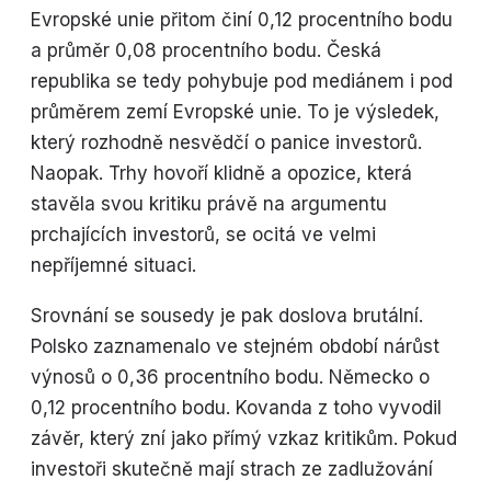
Evropské unie přitom činí 0,12 procentního bodu
a průměr 0,08 procentního bodu. Česká
republika se tedy pohybuje pod mediánem i pod
průměrem zemí Evropské unie. To je výsledek,
který rozhodně nesvědčí o panice investorů.
Naopak. Trhy hovoří klidně a opozice, která
stavěla svou kritiku právě na argumentu
prchajících investorů, se ocitá ve velmi
nepříjemné situaci.
Srovnání se sousedy je pak doslova brutální.
Polsko zaznamenalo ve stejném období nárůst
výnosů o 0,36 procentního bodu. Německo o
0,12 procentního bodu. Kovanda z toho vyvodil
závěr, který zní jako přímý vzkaz kritikům. Pokud
investoři skutečně mají strach ze zadlužování