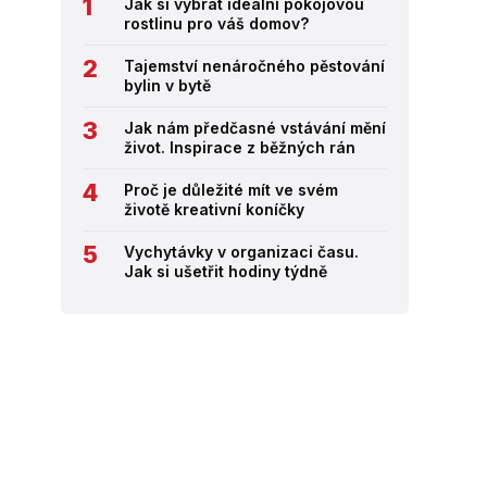
Jak si vybrat ideální pokojovou
rostlinu pro váš domov?
Tajemství nenáročného pěstování
bylin v bytě
Jak nám předčasné vstávání mění
život. Inspirace z běžných rán
Proč je důležité mít ve svém
životě kreativní koníčky
Vychytávky v organizaci času.
Jak si ušetřit hodiny týdně