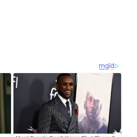
Otevři galerii