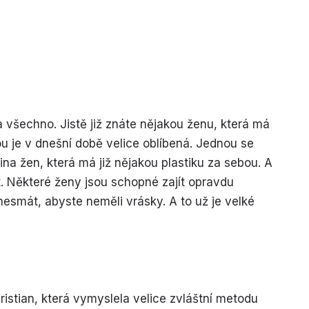
a všechno. Jistě již znáte nějakou ženu, která má
ou je v dnešní době velice oblíbená. Jednou se
na žen, která má již nějakou plastiku za sebou. A
pět. Některé ženy jsou schopné zajít opravdu
 nesmát, abyste neměli vrásky. A to už je velké
istian, která vymyslela velice zvláštní metodu