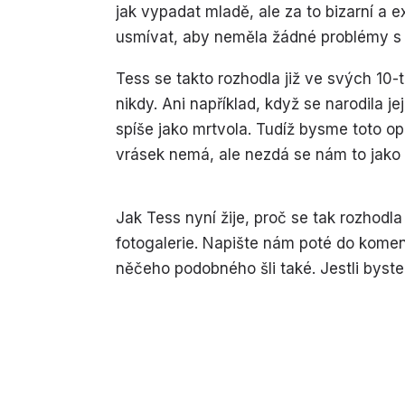
jak vypadat mladě, ale za to bizarní a 
usmívat, aby neměla žádné problémy s
Tess se takto rozhodla již ve svých 10-
nikdy. Ani například, když se narodila j
spíše jako mrtvola. Tudíž bysme toto o
vrásek nemá, ale nezdá se nám to jako 
Jak Tess nyní žije, proč se tak rozhodla
fotogalerie. Napište nám poté do koment
něčeho podobného šli také. Jestli byste