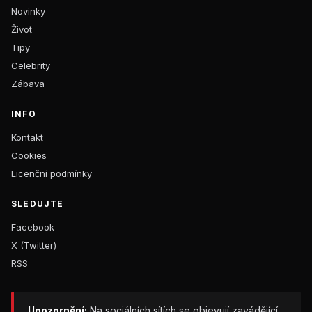
Novinky
Život
Tipy
Celebrity
Zábava
INFO
Kontakt
Cookies
Licenční podmínky
SLEDUJTE
Facebook
X (Twitter)
RSS
Upozornění:
Na sociálních sítích se objevují zavádějící