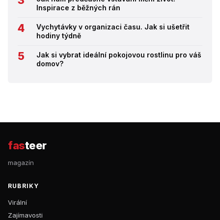
Inspirace z běžných rán
Vychytávky v organizaci času. Jak si ušetřit
hodiny týdně
Jak si vybrat ideální pokojovou rostlinu pro váš
domov?
fas
teer
magazín
RUBRIKY
Virální
Zajímavosti