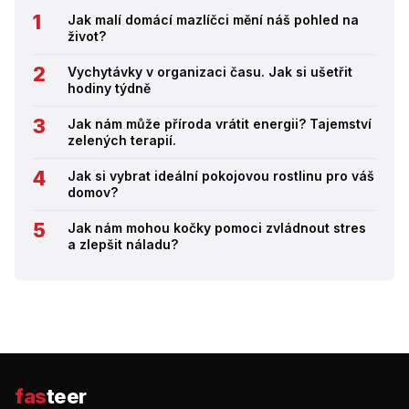
Jak malí domácí mazlíčci mění náš pohled na
život?
Vychytávky v organizaci času. Jak si ušetřit
hodiny týdně
Jak nám může příroda vrátit energii? Tajemství
zelených terapií.
Jak si vybrat ideální pokojovou rostlinu pro váš
domov?
Jak nám mohou kočky pomoci zvládnout stres
a zlepšit náladu?
fas
teer