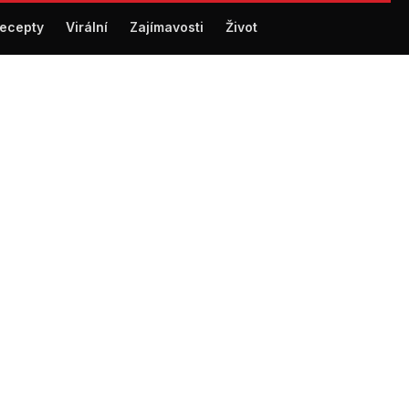
ecepty
Virální
Zajímavosti
Život