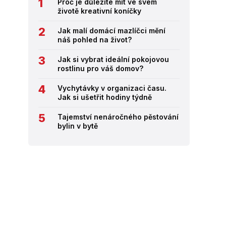
Proč je důležité mít ve svém
životě kreativní koníčky
Jak malí domácí mazlíčci mění
náš pohled na život?
Jak si vybrat ideální pokojovou
rostlinu pro váš domov?
Vychytávky v organizaci času.
Jak si ušetřit hodiny týdně
Tajemství nenáročného pěstování
bylin v bytě