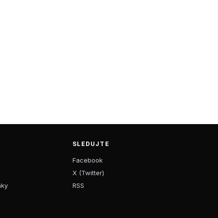
SLEDUJTE
Facebook
X (Twitter)
nky
RSS