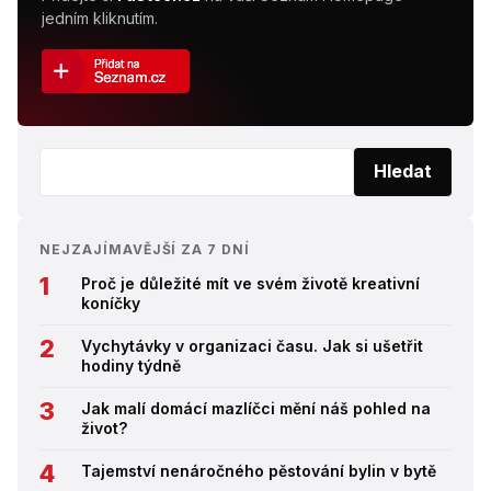
jedním kliknutím.
Vyhledat:
Hledat
NEJZAJÍMAVĚJŠÍ ZA 7 DNÍ
Proč je důležité mít ve svém životě kreativní
koníčky
Vychytávky v organizaci času. Jak si ušetřit
hodiny týdně
Jak malí domácí mazlíčci mění náš pohled na
život?
Tajemství nenáročného pěstování bylin v bytě