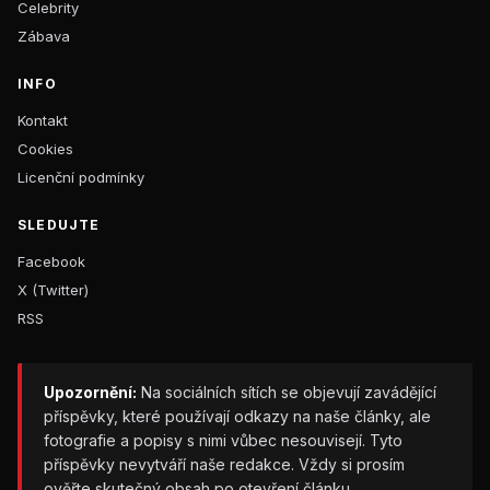
Celebrity
Zábava
INFO
Kontakt
Cookies
Licenční podmínky
SLEDUJTE
Facebook
X (Twitter)
RSS
Upozornění:
Na sociálních sítích se objevují zavádějící
příspěvky, které používají odkazy na naše články, ale
fotografie a popisy s nimi vůbec nesouvisejí. Tyto
příspěvky nevytváří naše redakce. Vždy si prosím
ověřte skutečný obsah po otevření článku.