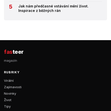
Jak nám předčasné vstávání mění život.
Inspirace z běžných rán
fas
teer
magazín
RUBRIKY
Virální
Zajímavosti
Novinky
Život
Tipy