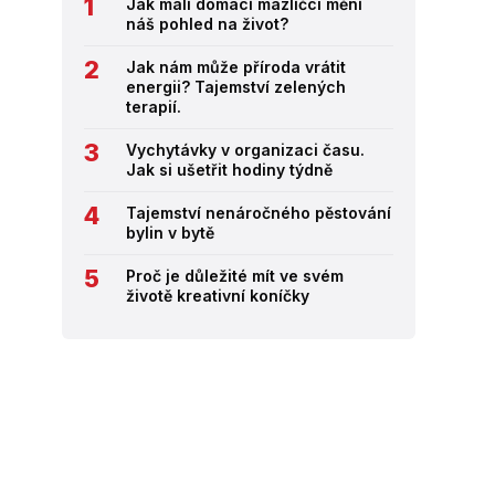
Jak malí domácí mazlíčci mění
náš pohled na život?
Jak nám může příroda vrátit
energii? Tajemství zelených
terapií.
Vychytávky v organizaci času.
Jak si ušetřit hodiny týdně
Tajemství nenáročného pěstování
bylin v bytě
Proč je důležité mít ve svém
životě kreativní koníčky