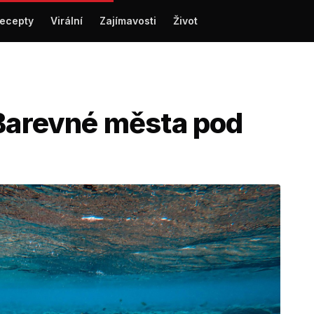
ecepty
Virální
Zajímavosti
Život
 Barevné města pod