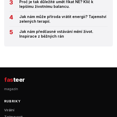
Proč je tak důležité umět říkat NE? Klíč k
lepšímu životnímu balancu.
Jak nám může příroda vrátit energii? Tajemství
zelených terapií.
Jak nám předčasné vstávání mění život.
Inspirace z běžných rán
fas
teer
magazín
RUBRIKY
Virální
Zajímavosti